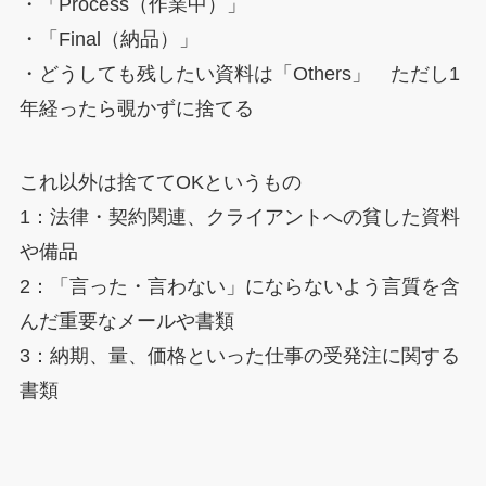
・「Process（作業中）」
・「Final（納品）」
・どうしても残したい資料は「Others」 ただし1
年経ったら覗かずに捨てる
これ以外は捨ててOKというもの
1：法律・契約関連、クライアントへの貧した資料
や備品
2：「言った・言わない」にならないよう言質を含
んだ重要なメールや書類
3：納期、量、価格といった仕事の受発注に関する
書類