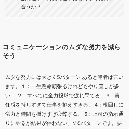
合うか？
コミュニケーションのムダな努力を減ら
そう
ムダな努力には大きく5パターン あると筆者は言い
ます。１：一生懸命頑張るけれどもやり直しが多
い 、２：すべてに全力投球で疲れ果てる、 3：責
任感を持ちすぎて仕事を抱えすぎる、 4：根回しに
労力と時間を掛けすぎ疲弊する、 5：上司の指示通
りにやるが結果が伴わない、の5パターンです。要