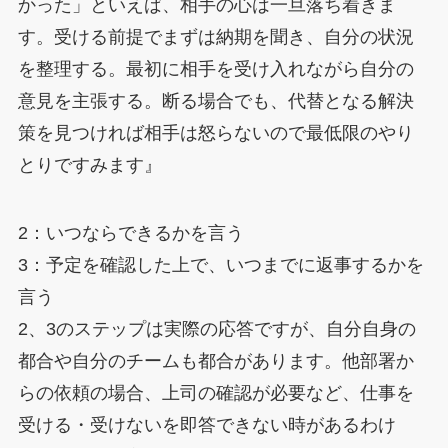
かった」といえば、相手の心は一旦落ち着きま
す。受ける前提でまずは納期を聞き、自分の状況
を整理する。最初に相手を受け入れながら自分の
意見を主張する。断る場合でも、代替となる解決
策を見つければ相手は怒らないので最低限のやり
とりですみます』
2：いつならできるかを言う
3：予定を確認した上で、いつまでに返事するかを
言う
2、3のステップは実際の応答ですが、自分自身の
都合や自分のチームも都合があります。他部署か
らの依頼の場合、上司の確認が必要など、仕事を
受ける・受けないを即答できない時があるわけ