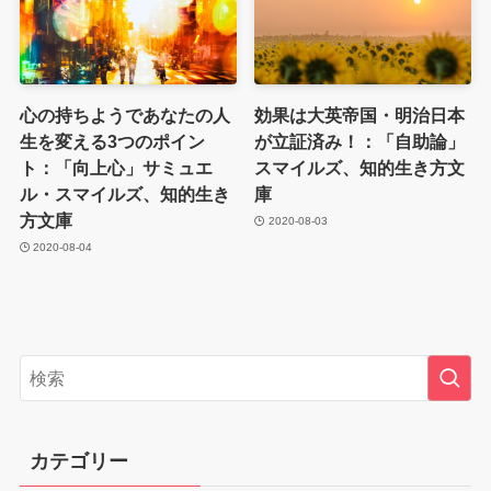
心の持ちようであなたの人
効果は大英帝国・明治日本
生を変える3つのポイン
が立証済み！：「自助論」
ト：「向上心」サミュエ
スマイルズ、知的生き方文
ル・スマイルズ、知的生き
庫
方文庫
2020-08-03
2020-08-04
カテゴリー