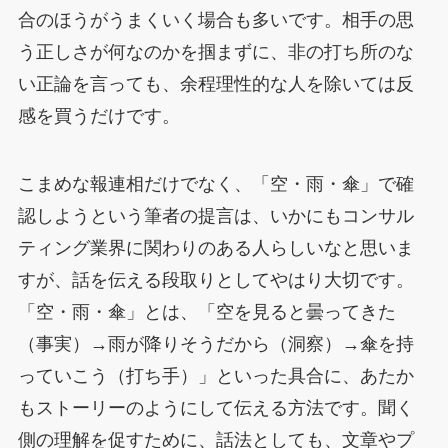
合のほうがうまくいく場合も多いです。相手の思
う正しさが何なのかを掴まずに、非の打ち所のな
い正論を言っても、余程理性的な人を除いては反
感を買うだけです。
こまめな報連相だけでなく、「空・雨・傘」で確
認しようという筆者の提言は、いかにもコンサル
ティング業界に関わりのある人らしいなと思いま
すが、話を伝える段取りとしてやはり大切です。
「空・雨・傘」とは、「空を見ると曇ってきた
（事実）→雨が降りそうだから（洞察）→傘を持
っていこう（打ち手）」といった具合に、あたか
もストーリーのようにして伝える方法です。聞く
側の理解を促すために、話法としても、文章やプ