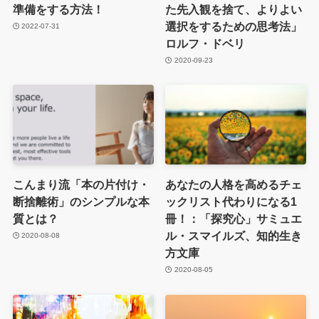
準備をする方法！
た先入観を捨て、よりよい
選択をするための思考法」
2022-07-31
ロルフ・ドベリ
2020-09-23
こんまり流「本の片付け・
あなたの人格を高めるチェ
断捨離術」のシンプルな本
ックリスト代わりになる1
質とは？
冊！：「探究心」サミュエ
ル・スマイルズ、知的生き
2020-08-08
方文庫
2020-08-05