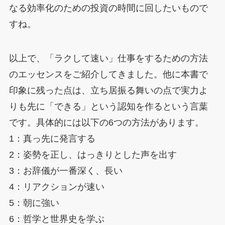
なる効率化のための投資の時間に回したいもので
すね。
以上で、「ラクして速い」仕事をするための方法
のエッセンスをご紹介してきました。他に本書で
印象に残った点は、立ち居振る舞いの点で実力よ
りも先に「できる」という認知を作るという言葉
です。具体的には以下の6つの方法があります。
1：真っ先に発言する
2：姿勢を正し、はっきりとした声を出す
3：お辞儀が一番深く、長い
4：リアクションが速い
5：朝に強い
6：哲学と世界史を学ぶ