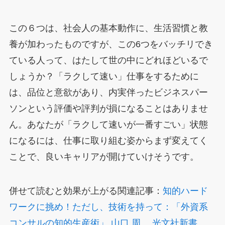
この６つは、社会人の基本動作に、生活習慣と教
養が加わったものですが、この6つをバッチリでき
ている人って、はたして世の中にどれほどいるで
しょうか？「ラクして速い」仕事をするために
は、品位と意欲があり、内実伴ったビジネスパー
ソンという評価や評判が損になることはありませ
ん。あなたが「ラクして速いが一番すごい」状態
になるには、仕事に取り組む姿からまず変えてく
ことで、良いキャリアが開けていけそうです。
併せて読むと効果が上がる関連記事：
知的ハード
ワークに挑め！ただし、技術を持って：「外資系
コンサルの知的生産術」 山口 周、 光文社新書
、