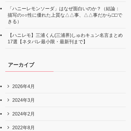
「ハニーレモンソーダ」はなぜ面白いのか？（結論：
描写の○○性に優れた上質な△△事、△△事だから□□で
きる）
【ハニレモ】三浦くん(三浦界)しゅわキュン名言まとめ
17選【ネタバレ最小限・最新刊まで】
アーカイブ
2026年4月
2024年3月
2024年2月
2022年8月