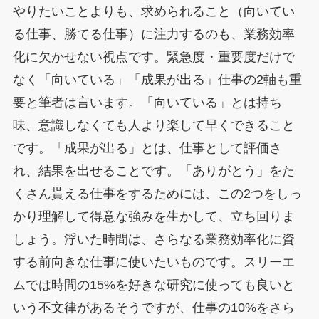
やりたいことよりも、求められること（向いてい
る仕事、勝てる仕事）に注力するのも、業務効率
化に欠かせない視点です。緊急度・重要度だけで
なく「向いている」「成果が出る」仕事の2軸も重
要と筆者は言います。「向いている」とは持ち
味、意識しなくても人より楽して早くできること
です。「成果が出る」とは、仕事として評価さ
れ、結果を出せることです。「ありがとう」をた
くさん貰える仕事をするためには、この2つをしっ
かり理解して得意な強みを生かして、立ち回りま
しょう。浮いた時間は、さらなる業務効率化に資
する前向きな仕事に使いたいものです。スリーエ
ムでは時間の15%を好きな研究に使っても良いと
いう不文律があるそうですが、仕事の10%をさら