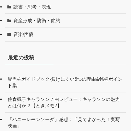
読書・思考・表現
資産形成・防衛・節約
音楽/声優
最近の投稿
配当株ガイドブック-負けにくい5つの理由&銘柄ポイン
ト集-
佐倉楓子キャラソン７曲レビュー：キャラソンの魅力
とは何か？【ときメモ2】
「ハニーレモンソーダ」感想：「見てよかった！実写
映画」