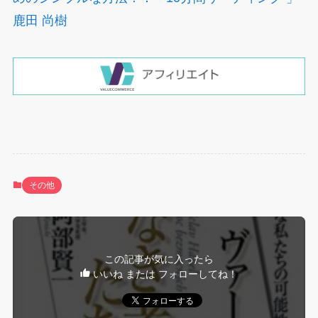
鹿田 尚樹
その他
この記事が気に入ったら
いいね または フォローしてね！