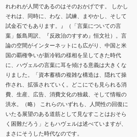
れわれが人間であるのはそのおかげです。 しかし
それは、同時に、わな、試練、まやかし、そして
試金石でもあります。』（「言葉についての言
葉」飯島周訳、『反政治のすすめ』恒文社）。言
論の空間がインターネットにも広がり、中国と米
国の覇権争いが新冷戦の様相を呈してきた時代
に、ハヴェルの言葉に耳を傾ける意義は大きくな
りました。「資本蓄積の複雑な構造は、隠れて操
作され、拡張されていく。どこにでも見られる消
費、生産、広告、消費文化の独裁、そして情報の
洪水。（略） これらのいずれも、人間性の回復に
いたる展望のある道筋として見なすことはおそら
く困難だろう」ともハヴェルは述べていますが、
まさにそうした時代なのです。