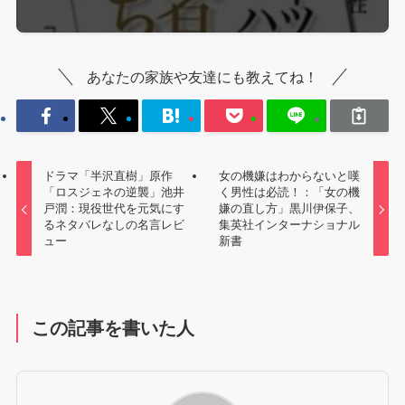
あなたの家族や友達にも教えてね！
ドラマ「半沢直樹」原作
女の機嫌はわからないと嘆
「ロスジェネの逆襲」池井
く男性は必読！：「女の機
戸潤：現役世代を元気にす
嫌の直し方」黒川伊保子、
るネタバレなしの名言レビ
集英社インターナショナル
ュー
新書
この記事を書いた人