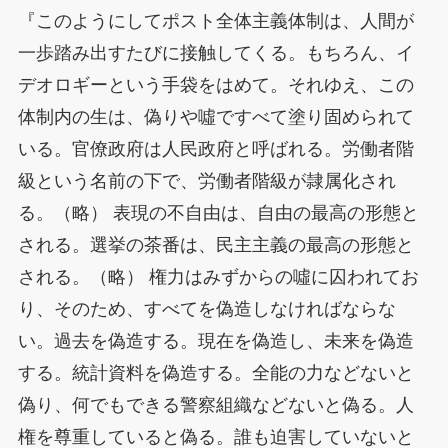
『このようにしてポスト全体主義体制は、人間が
一歩踏み出すたびに接触してくる。もちろん、イ
デオロギーという手袋をはめて。それゆえ、この
体制内の生は、偽りや噓ですべて塗り固められて
いる。官僚政府は人民政府と呼ばれる。労働者階
級という名前の下で、労働者階級が隷属化され
る。（略） 表現の不自由は、自由の最高の形態と
される。選挙の茶番は、民主主義の最高の形態と
される。（略）
権力はみずからの噓に囚われてお
り、そのため、すべてを偽造しなければならな
い。過去を偽造する。現在を偽造し、未来を偽造
する。統計資料を偽造する。全能の力などないと
偽り、何でもできる警察組織などないと偽る。人
権を尊重していると偽る。誰も迫害していないと