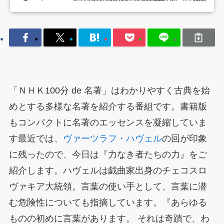
「ＮＨＫ100分 de 名著」はわかりやすく古典を始
めとする多様な名著を紹介する番組です。書籍版
もコンパクトに名著のエッセンスを凝縮していま
す最近では、
ヴァーツラフ・ハヴェル
の回が印象
に残ったので、今日は『力なき者たちの力』をご
紹介します。ハヴェルは戯曲家出身のチェコスロ
ヴァキア大統領。言葉の使い手として、言葉に潜
む危険性についても指摘しています。『あらゆる
ものの初めに言葉があります。 それは奇蹟で、わ