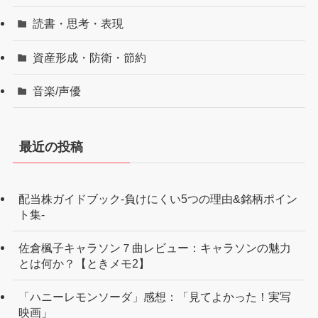
読書・思考・表現
資産形成・防衛・節約
音楽/声優
最近の投稿
配当株ガイドブック-負けにくい5つの理由&銘柄ポイン
ト集-
佐倉楓子キャラソン７曲レビュー：キャラソンの魅力
とは何か？【ときメモ2】
「ハニーレモンソーダ」感想：「見てよかった！実写
映画」