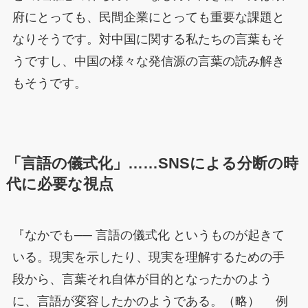
府にとっても、民間企業にとっても重要な課題と
なりそうです。対中国に関する私たちの言葉もそ
うですし、中国の様々な発信源の言葉の読み解き
もそうです。
「言語の儀式化」……SNSによる分断の時
代に必要な視点
『なかでも──
言語の儀式化 というものが起きて
いる。現実を示したり、現実を理解するための手
段から、言葉それ自体が目的となったかのよう
に、言語が変容したかのようである。（略） 例