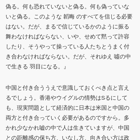
偽る。何も恐れていないと偽る。何も偽っていな
いと偽る。このような 韜晦 のすべてを信じる必要
はない。だが、まるで信じているかのように振る
舞わなければならない、いや、せめて黙って許容
したり、そうやって操っている人たちとうまく付
き合わなければならない。だが、それゆえ 噓の中
で生きる 羽目になる。
』
中国と付き合ううえで意識しておくべき点と言え
るでしょう。香港やウイグルの情勢はSるにして
も、現実問題として経済的に日本は米国と中国の
両方と付き合っていく必要があるのですから。多
かれ少なかれ嘘の中で人は生きていますが、中国
との距離感の保ち方、いなし方、向き合い方は政