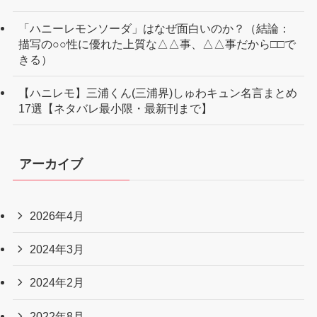
「ハニーレモンソーダ」はなぜ面白いのか？（結論：
描写の○○性に優れた上質な△△事、△△事だから□□で
きる）
【ハニレモ】三浦くん(三浦界)しゅわキュン名言まとめ
17選【ネタバレ最小限・最新刊まで】
アーカイブ
2026年4月
2024年3月
2024年2月
2022年8月