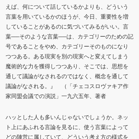
えば、何について話しているかよりも、どういう
言葉を用いているかのほうが、今日、重要性を増
していることがあるのに気づいてみるがいい。言
葉──そのような言葉──は、カテゴリーのための記
号であることをやめ、カテゴリーそのものになり
つつある
。ある現実を別の現実へと変えてしまう
魔術的な力を獲得しつつあり、そこでは、思想を
通して議論がなされるのではなく、概念を通して
議論がなされる。』 （「チェコスロヴァキア作
家同盟会議での演説」一九六五年、著者
ハッとした人も多いんじゃないでしょうか。ネッ
ト上にあふれる言論を見るに、使う言葉によって
どの陣営に属していて、どういう考え方の様式を