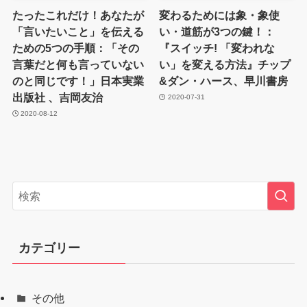
たったこれだけ！あなたが
変わるためには象・象使
「言いたいこと」を伝える
い・道筋が3つの鍵！：
ための5つの手順：「その
『スイッチ! 「変われな
言葉だと何も言っていない
い」を変える方法』チップ
のと同じです！」日本実業
&ダン・ハース、早川書房
出版社 、吉岡友治
2020-07-31
2020-08-12
カテゴリー
その他