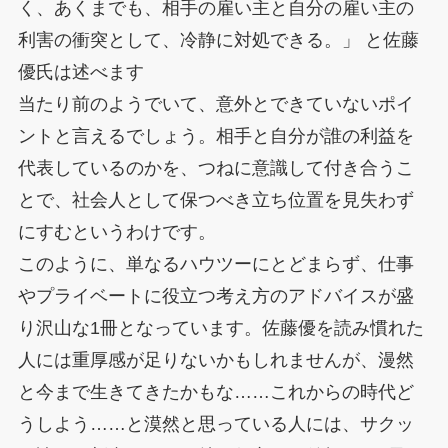
く、あくまでも、相手の雇い主と自分の雇い主の
利害の衝突として、冷静に対処できる。」 と佐藤
優氏は述べます
当たり前のようでいて、意外とできていないポイ
ントと言えるでしょう。相手と自分が誰の利益を
代表しているのかを、つねに意識して付き合うこ
とで、社会人として保つべき立ち位置を見失わず
にすむというわけです。
このように、単なるハウツーにとどまらず、仕事
やプライベートに役立つ考え方のアドバイスが盛
り沢山な1冊となっています。佐藤優を読み慣れた
人には重厚感が足りないかもしれませんが、漫然
と今まで生きてきたかもな……これからの時代ど
うしよう……と漠然と思っている人には、サクッ