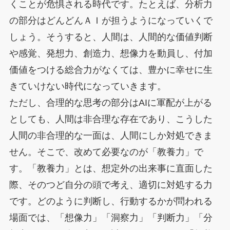
くことが危惧される時代です。たとえば、分析力
の部分はどんどんＡＩが担うようになっていくで
しょう。そうすると、人間は、人間的な価値判断
や感覚、発想力、創造力、想像力を動員し、付加
価値をつける総合力がなくては、豊かに幸せに生
きていけない時代になっていきます。
ただし、合理的な思考の部分はAIに軍配が上がる
としても、人間は非合理な存在であり、こうした
人間の非合理的な一面は、人間にしか対処できま
せん。そこで、改めて必要なのが「教養力」で
す。「教養力」とは、想定外の出来事に直面した
際、そのつど自分の頭で考え、適切に対処する力
です。どのように判断し、行動するかが問われる
場面では、「想像力」「洞察力」「判断力」「分