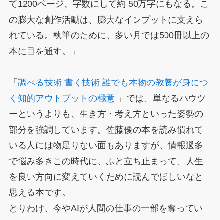
て1200ページ、字数にして約 50万字にもなる。こ
の膨大な創作活動は、膨大なインプットに支えら
れている。執筆のために、多い月では500冊以上の
本に目を通す。」
「
調べる技術 書く技術 誰でも本物の教養が身につ
く知的アウトプットの極意
」では、単なるハウツ
ーというよりも、生き方・考え方といった姿勢の
部分を強調しています。佐藤優の本を読み慣れて
いる人には物足りない面もありますが、情報過多
で悩み多きこの時代に、ふと立ち止まって、人生
を良い方向に変えていくために読んでほしいなと
思える本です。
とりわけ、今やAIが人間の仕事の一部を奪ってい