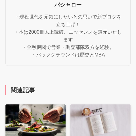
バシャロー
・現役世代を元気にしたいとの思いで新ブログを
立ち上げ！
・本は2000冊以上読破、エッセンスを還元いたし
ます
・金融機関で営業・調査部隊双方を経験。
・バックグラウンドは歴史とMBA
関連記事