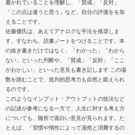
書かれていることを理解し、「賛成」「反対」
「この点は違うと思う」など、自分の評価をを加
えることです。
佐藤優氏は、あえてアナログな手法を推奨しま
す。すなわち、読書ノートをつけることです。本
の抜き書きだけではなく、「わかった」「わから
ない」といった判断や、「賛成」「反対」「ここ
がおかしい」といった意見も書き記します この場
数を踏むことで、批判的思考力も自然と鍛えられ
るのです。
このようなインプット・アウトプットの技法など
の記述が参考になる一方で、人生に対する考え方
についても、随所で面白い意見が見られます。た
とえば、「習慣や惰性によって漫然と消費するの