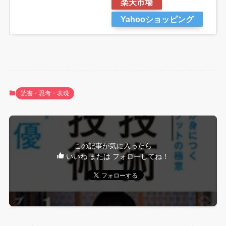
楽天市場
Yahooショッピング
読書・思考・表現
この記事が気に入ったら
いいね または フォローしてね！