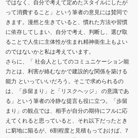
ではなく、自分で考えて定めたスタイルにしたが
って消費すること」という筆者の意見には賛同で
きます。漫然と生きていると、慣れた方法や習慣
に依存してしまい、自分で考え、判断し、選び取
ることで人生に主体性が生まれ精神衛生上もよい
のではないかと私は考えています。
さらに、「 社会人としてのコミュニケーション能
力とは、利害が絡むなかで建設的な関係を築ける
能力 といっていいだろう。そこで求められるの
は、「歩留まり」と「リスクヘッジ」 の意識であ
る」という筆者の冷静な提言も役に立つ。「歩留
まり」の観点では、相手が自分の期待にフルに応
えてくれると思っていると、それ以下だったとき
に窮地に陥るが、6割程度と見積もっておけば、7