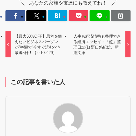
あなたの家族や友達にも教えてね！
【最大50%OFF】思考を鍛
人生も経済情勢も整理でき
えたいビジネスパーソン
る経済エッセイ：「超」整
が"半額で"今すぐ読むべき
理日誌(1) 野口悠紀雄、新
厳選5冊！【～10／29】
潮文庫
この記事を書いた人