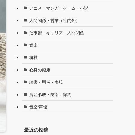
アニメ・マンガ・ゲーム・小説
人間関係・営業（社内外）
仕事術・キャリア・人間関係
娯楽
将棋
心身の健康
読書・思考・表現
資産形成・防衛・節約
音楽/声優
最近の投稿