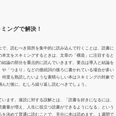
キミングで解決！
上で、読むべき箇所を集中的に読み込んで行くことは、読書に
の本文をスキミングするときは、文章の「構造」に注目すると
の結論の部分を重点的に読んでいきます。要点は導入と結論を
」や「つまり」などの接続詞の後ろに書かれている場合が多い
、何度も熟読したいような素晴らしい本はスキミングの対象で
掴んだ後に、むしろ繰り返し読むべきでしょう。
ています。速読に対する誤解とは、「読書を好きになるには、
読書量が増え、人生に役立つ読書ができるようになる」という
ろを決めて普通に読むことで、充分に本は読めます。１週間で