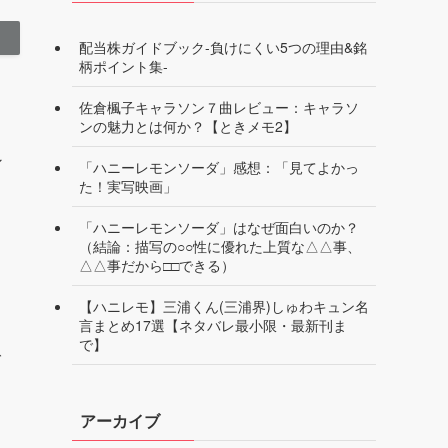
配当株ガイドブック-負けにくい5つの理由&銘
柄ポイント集-
佐倉楓子キャラソン７曲レビュー：キャラソ
ンの魅力とは何か？【ときメモ2】
ン
「ハニーレモンソーダ」感想：「見てよかっ
た！実写映画」
「ハニーレモンソーダ」はなぜ面白いのか？
（結論：描写の○○性に優れた上質な△△事、
△△事だから□□できる）
【ハニレモ】三浦くん(三浦界)しゅわキュン名
言まとめ17選【ネタバレ最小限・最新刊ま
で】
グ
く
アーカイブ