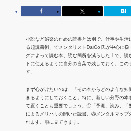
小説など娯楽のための読書とは別で、仕事や生活
る超読書術」でメンタリストDaiGo 氏が中心
グによって読む本、読む箇所を減らした上で、読
トに使えるように自分の言葉で残しておく。この
す。
まず心がけたいのは、「その本からどのような知
きるようにしておくこと。特に、新しい分野の本
て置くことも重要でしょう。①「予測」読み、「
によるメリハリの聞いた読書、③メンタルマップ
れます。順に見てきます。