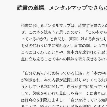
読書の道標、メンタルマップでさら
読書におけるメンタルマップは、読書する際の人
ぜ、この本を読もうと思ったのか?」「この本か
っているのか?」と自問し、質問に対する自分な
を栞の代わりに本に挟むなど、読書の間、いつで
ころに出くわしたときや、集中力が途切れたと感
点に立ち返ることで本への興味を取り戻せるるの
「自分があらかじめ持っている知識」と「本の中
が刺激され、本の内容が記憶に残りやすくなる効
うとしている本に関して、自分がすでに知ってい
して、興味を引かれた見出しを右ページに書き出
は好奇心を刺激しますし、「自分が持っている知
ることで、読まなくてもいい箇所を把握しやすく