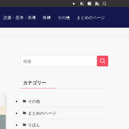
読書・思考・表現
将棋
その他
まとめのページ
カテゴリー
その他
まとめのページ
りぼん