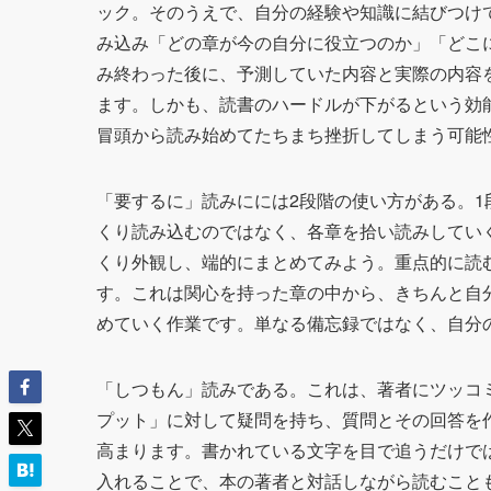
ック。そのうえで、自分の経験や知識に結びつけ
み込み「どの章が今の自分に役立つのか」「どこ
み終わった後に、予測していた内容と実際の内容
ます。しかも、読書のハードルが下がるという効
冒頭から読み始めてたちまち挫折してしまう可能
「要するに」読みにには2段階の使い方がある。
くり読み込むのではなく、各章を拾い読みしてい
くり外観し、端的にまとめてみよう。重点的に読
す。これは関心を持った章の中から、きちんと自
めていく作業です。単なる備忘録ではなく、自分
「しつもん」読みである。これは、著者にツッコ
プット」に対して疑問を持ち、質問とその回答を
高まります。書かれている文字を目で追うだけで
入れることで、本の著者と対話しながら読むこと