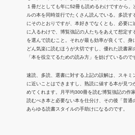
１冊だとしても年に52冊も読めるわけですから
ルの本を同時並行でたくさん読んでいる。多読す
にそのとおりですが、本好きでなくとも、必要に
に入るわけで、博覧強記の人たちをあえて想定す
を選んで読むこと。それが最も効率が良くて、身
どん気楽に読むほうが大切ですし、優れた読書家
「本を役立てるための読み方」を妨げているので
速読、多読、選書に対する上記の誤解は、スキミ
に近いことはできますし、熟読に値する本が見つ
めてくれます。月平均300冊を読む博覧強記の作
読むべき本と必要ない本を仕分け、その後「普通
あらゆる読書スタイルの手助けになるのです。