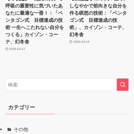
呼吸の重要性に気づいたあ
しなやかで前向きな自分を
なたに最適な一冊！：「ペ
作る瞑想の技術：「ペンタ
ンタゴン式 目標達成の技
ゴン式 目標達成の技
術 一生へこたれない自分を
術」、カイゾン・コーテ、
つくる」カイゾン・コー
幻冬舎
テ、幻冬舎
2020-10-14
2020-10-17
カテゴリー
その他