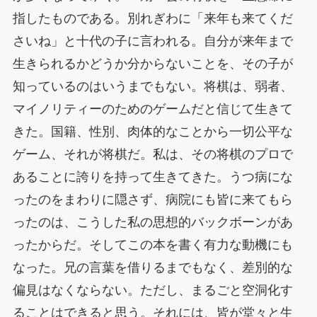
指したものである。別れぎわに「来年も来てくだ
さいね」と十代の子に言われる。自分が来年まで
生きられるかどうか分からないことを、その子が
知っているのはいうまでもない。将棋は、弱者、
マイノリティーのためのゲームだと信じて生きて
きた。国籍、性別、肉体的なことから一切公平な
ゲーム、それが将棋だ。私は、その将棋のプロで
あることに誇りを持って生きてきた。うつ病にな
ったのをまわりに隠さず、病院にも皆に来てもら
ったのは、こうした私の思想的バックボーンがあ
ったからだ。そしてこの本を書く有力な動機にも
なった。兄の言葉を借りるまでもなく、差別的な
偏見はなくならない。ただし、まるごと空洞化す
ることはできると思う。それには、皆が堂々と生