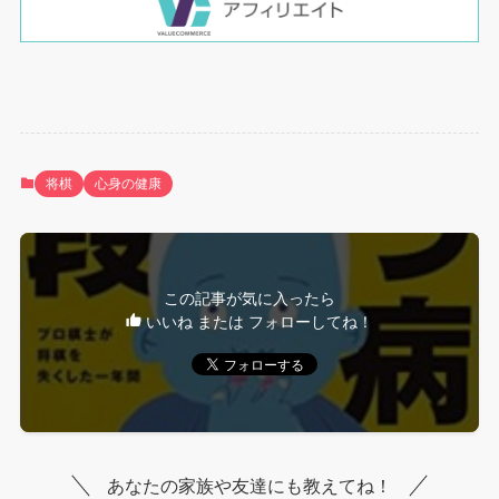
将棋
心身の健康
この記事が気に入ったら
いいね または フォローしてね！
あなたの家族や友達にも教えてね！