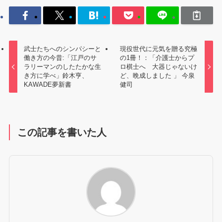
武士たちへのシンパシーと
現役世代に元気を贈る究極
働き方の今昔:「江戸のサ
の1冊！：「介護士からプ
ラリーマンのしたたかな生
ロ棋士へ 大器じゃないけ
き方に学べ」鈴木亨、
ど、晩成しました 」 今泉
KAWADE夢新書
健司
この記事を書いた人