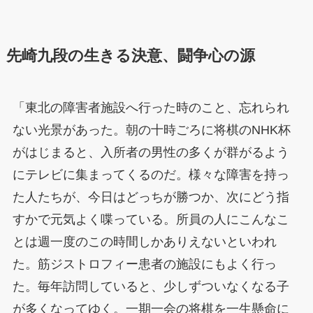
先崎九段の生きる決意、闘争心の源
「東北の障害者施設へ行った時のこと、忘れられ
ない光景があった。朝の十時ごろに将棋のNHK杯
がはじまると、入所者の男性の多くが群がるよう
にテレビに集まってくるのだ。様々な障害を持っ
た人たちが、今日はどっちが勝つか、次にどう指
すかで元気よく喋っている。所員の人にこんなこ
とは週一度のこの時間しかありえないといわれ
た。筋ジストロフィー患者の施設にもよく行っ
た。毎年訪問していると、少しずついなくなる子
が多くなってゆく。一期一会の将棋を一生懸命に