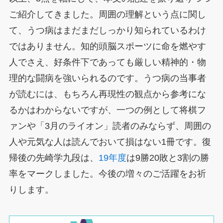
ご紹介してきました。周囲の理解という点に関し
て、うつ病はまだまだしっかり知られているわけ
ではありません。知的頭脳スポーツに命を燃やす
人でさえ、好条件下であっても厳しい精神的・物
理的な闘病を強いられるのです。うつ病の当事者
が読むには、もちろん再現性の観点から参考にな
るかはわからないですが、一つの例として将棋フ
ァンや「3月のライオン」読者のみならず、周囲の
人や元気な人は読んでおいて損はない1冊です。復
帰後の先崎学九段は、
19年度
は9勝20敗と3割の勝
率をマークしました。今後の増々のご活躍をお祈
りします。