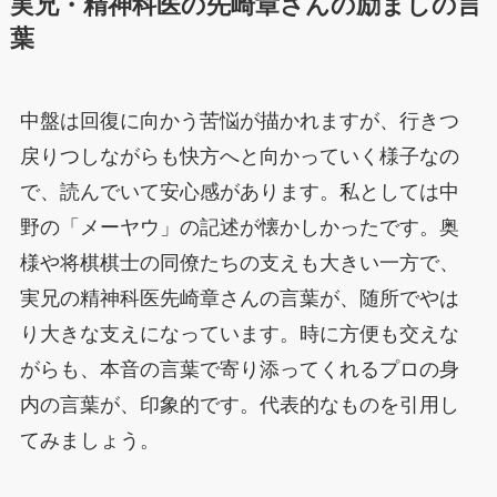
実兄・精神科医の先崎章さんの励ましの言
葉
中盤は回復に向かう苦悩が描かれますが、行きつ
戻りつしながらも快方へと向かっていく様子なの
で、読んでいて安心感があります。私としては中
野の「メーヤウ」の記述が懐かしかったです。奥
様や将棋棋士の同僚たちの支えも大きい一方で、
実兄の精神科医先崎章さんの言葉が、随所でやは
り大きな支えになっています。時に方便も交えな
がらも、本音の言葉で寄り添ってくれるプロの身
内の言葉が、印象的です。代表的なものを引用し
てみましょう。