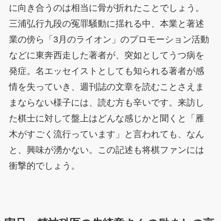
に向き合うのは相当に骨が折れたことでしょう。
三浦弘行九段の冤罪騒動に揺れる中、本業と著述
業の傍ら「3月のライオン」のプロモーション活動
などに東奔西走した著者が、突如としてうつ病を
発症。名エッセイストとしても知られる著者が感
情を失っていき、週刊誌の文章を読むことさえま
まならない様子には、読む方も辛いです。来訪し
た棋士に対して盤上はどんな感じかと聞くと「雁
木がすごく流行っています」と言われても、なん
と、興味が湧かない。この記述も将棋ファンには
衝撃的でしょう。