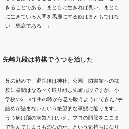
きることである。まともに生きれば良い。まとも
に生きている人間を馬鹿にする奴はまともではな
い。馬鹿である。」
先崎九段は将棋でうつを治した
兄の勧めで、退院後は神社、公園、図書館への散
歩に昼間はなるべく取り組む先崎九段ですが、小
学校の3、4年生の時から息を吸うようにできた7手
詰めが詰まないという絶望的な事態に陥ります。
うつ病は脳の病気とはいえ、プロの頭脳をここま
で蝕んでしまうものなのか、という気持ちになり