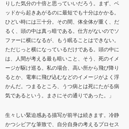
りした気分の十倍と思っていいだろう。まず、ベ
ッドから起きあがるのに最短でも十分はかかる。
ひどい時には三十分。その間、体全体が重く、だ
るく、頭の中は真っ暗である。仕方がないのでソ
ファーに横になるが、もう眠ることはできない。
ただじっと横になっているだけである。頭の中に
は、人間が考える最も暗いこと、そう、死のイメ
ージが駆け巡る。私の場合、高い所から飛び降り
るとか、電車に飛び込むなどのイメージがよく浮
かんだ。つまるところ、うつ病とは死にたがる病
気であるという。まさにその通りであった。」
生々しい緊迫感ある描写が前半は続きます。冷静
かつシビアな筆致で、自分自身の考えるプロセス