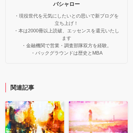
バシャロー
・現役世代を元気にしたいとの思いで新ブログを
立ち上げ！
・本は2000冊以上読破、エッセンスを還元いたし
ます
・金融機関で営業・調査部隊双方を経験。
・バックグラウンドは歴史とMBA
関連記事