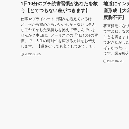
1日10分のプチ読書習慣があなたを救
地道にイン
う【とてつもない差がつきます】
産形成【大
度胸不要】
仕事やプライベートで悩みを抱えているけ
ど、何から始めたらいいかわからない…そん
将来貧乏になり
なモヤモヤした気持ちを抱えて苦しんでいま
ですよね。な
せんか？本日は、ノーリスクの「1日10分の習
ことを書きま
慣」で、人生の可能性を広げる方法をお伝え
ておきたかっ
します。 【運を少しでも良くしておく、1...
ばよかった…
です。読み終え
2022-06-05
2022-04-28