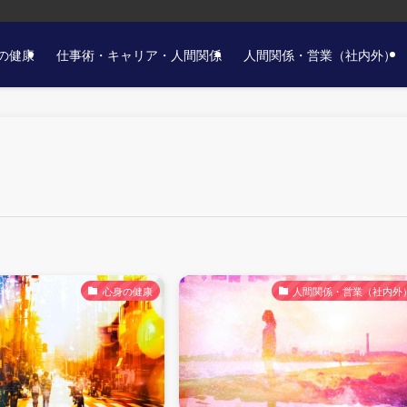
の健康
仕事術・キャリア・人間関係
人間関係・営業（社内外）
心身の健康
人間関係・営業（社内外