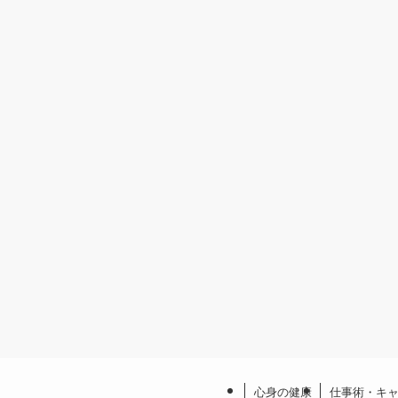
心身の健康
仕事術・キ