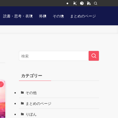
読書・思考・表現
将棋
その他
まとめのページ
カテゴリー
）
その他
まとめのページ
りぼん